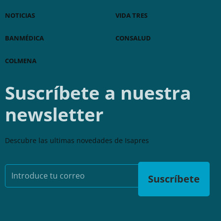
NOTICIAS
VIDA TRES
BANMÉDICA
CONSALUD
COLMENA
Suscríbete a nuestra
newsletter
Descubre las ultimas novedades de Isapres
Suscríbete