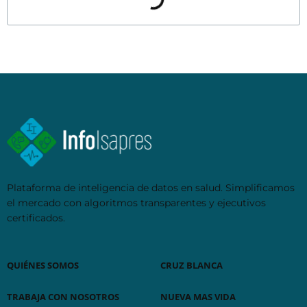
Plataforma de inteligencia de datos en salud. Simplificamos
el mercado con algoritmos transparentes y ejecutivos
certificados.
QUIÉNES SOMOS
CRUZ BLANCA
TRABAJA CON NOSOTROS
NUEVA MAS VIDA