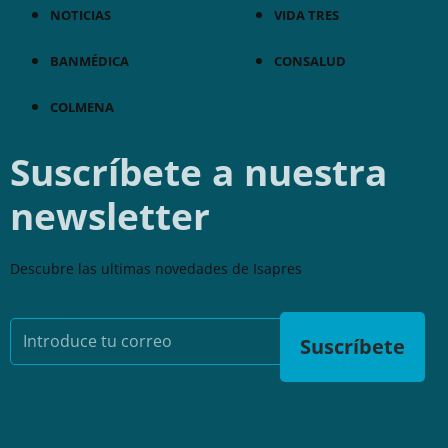
NOTICIAS
VIDA TRES
BANMÉDICA
CONSALUD
COLMENA
Suscríbete a nuestra
newsletter
Descubre las ultimas novedades de Isapres
Suscríbete