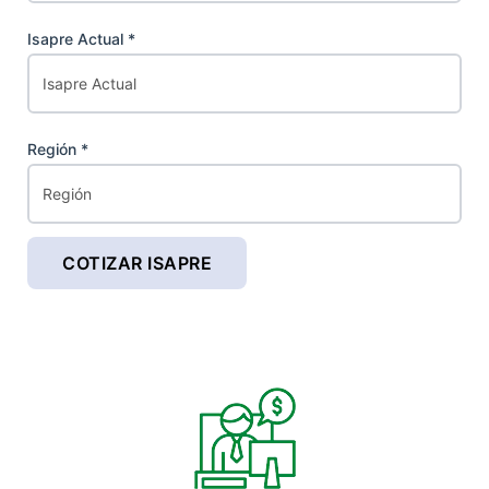
Isapre Actual *
Región *