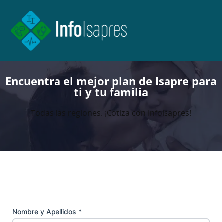
Encuentra el mejor plan de Isapre para
ti y tu familia
Todas las regiones. ¡Cotiza con Infoisapres!
Nombre y Apellidos *