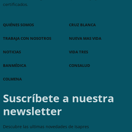
certificados.
QUIÉNES SOMOS
CRUZ BLANCA
TRABAJA CON NOSOTROS
NUEVA MAS VIDA
NOTICIAS
VIDA TRES
BANMÉDICA
CONSALUD
COLMENA
Suscríbete a nuestra
newsletter
Descubre las ultimas novedades de Isapres