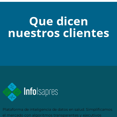
Que dicen
nuestros clientes
Plataforma de inteligencia de datos en salud. Simplificamos
el mercado con algoritmos transparentes y ejecutivos