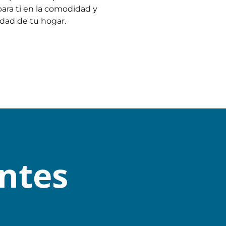
ara ti en la comodidad y
dad de tu hogar.
ntes