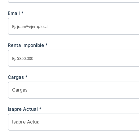
Email *
Renta Imponible *
Cargas *
Isapre Actual *