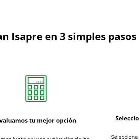
n Isapre en 3 simples pasos
Selecci
valuamos tu mejor opción
Selecciona 