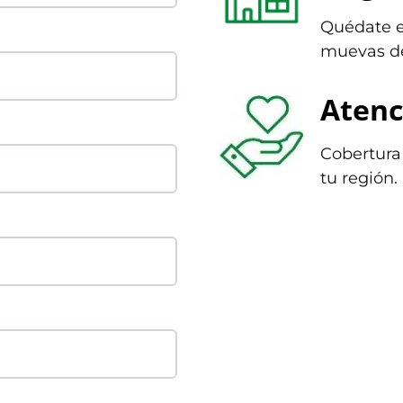
Quédate e
muevas de
Atenc
Cobertura 
tu región.