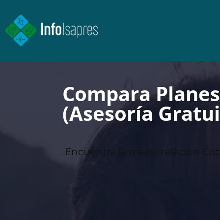
Compara Planes 
(Asesoría Gratui
Encuentra la mejor relación Cob