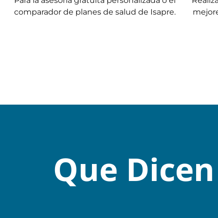
Para la asesoría gratuita personalizada o el
Realiz
comparador de planes de salud de Isapre.
mejore
Que Dicen