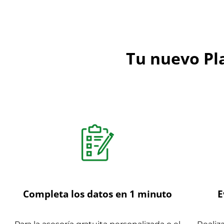
Tu nuevo Pla
Completa los datos en 1 minuto
E