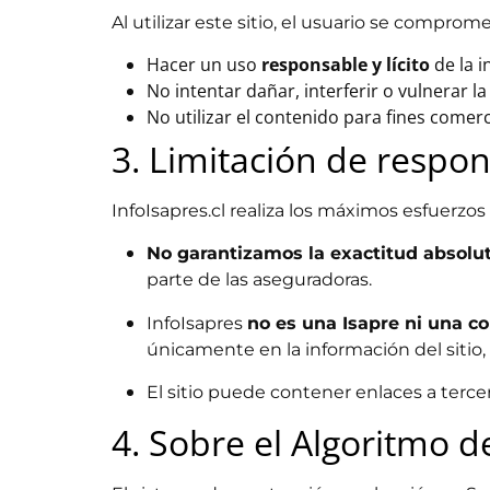
Al utilizar este sitio, el usuario se comprome
Hacer un uso
responsable y lícito
de la i
No intentar dañar, interferir o vulnerar l
No utilizar el contenido para fines comerci
3. Limitación de respo
InfoIsapres.cl realiza los máximos esfuerzo
No garantizamos la exactitud absolu
parte de las aseguradoras.
InfoIsapres
no es una Isapre ni una 
únicamente en la información del sitio, 
El sitio puede contener enlaces a tercero
4. Sobre el Algoritmo d