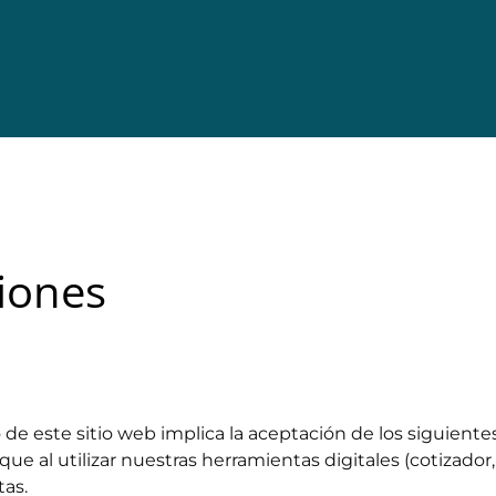
iones
o de este sitio web implica la aceptación de los siguient
 al utilizar nuestras herramientas digitales (cotizador,
tas.