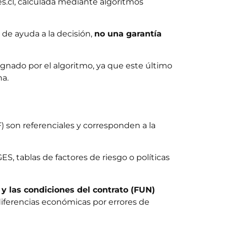
es.cl, calculada mediante algoritmos
de ayuda a la decisión,
no una garantía
signado por el algoritmo, ya que este último
na.
 son referenciales y corresponden a la
GES, tablas de factores de riesgo o políticas
al y las condiciones del contrato (FUN)
diferencias económicas por errores de