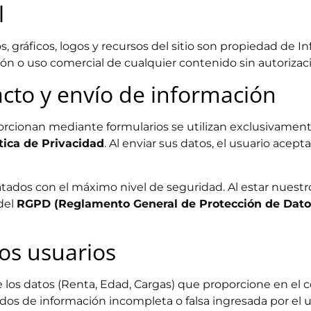
l
, gráficos, logos y recursos del sitio son propiedad de In
ón o uso comercial de cualquier contenido sin autorizaci
acto y envío de información
rcionan mediante formularios se utilizan exclusivamente 
tica de Privacidad
. Al enviar sus datos, el usuario acept
ratados con el máximo nivel de seguridad. Al estar nuest
del
RGPD (Reglamento General de Protección de Dato
los usuarios
 los datos (Renta, Edad, Cargas) que proporcione en el co
dos de información incompleta o falsa ingresada por el u