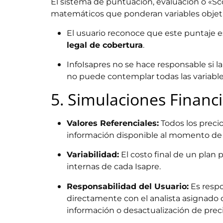
El sistema de puntuación, evaluación o «Sco
matemáticos que ponderan variables objetiv
El usuario reconoce que este puntaje 
legal de cobertura
.
InfoIsapres no se hace responsable si l
no puede contemplar todas las variables
5. Simulaciones Financi
Valores Referenciales:
Todos los preci
información disponible al momento de l
Variabilidad:
El costo final de un plan p
internas de cada Isapre.
Responsabilidad del Usuario:
Es respo
directamente con el analista asignado o
información o desactualización de preci