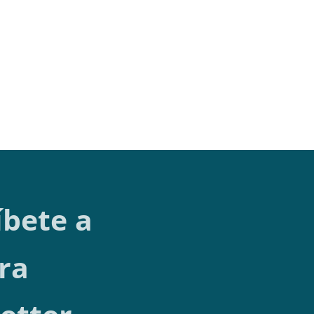
íbete a
ra