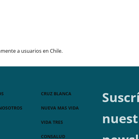
vamente a usuarios en Chile.
Suscr
OS
CRUZ BLANCA
 NOSOTROS
NUEVA MAS VIDA
nuest
VIDA TRES
CONSALUD