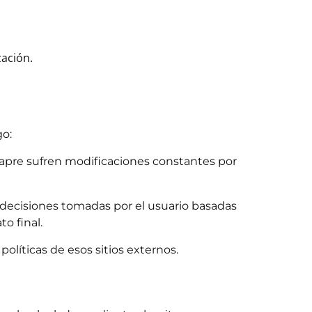
zación.
go:
sapre sufren modificaciones constantes por
decisiones tomadas por el usuario basadas
o final.
políticas de esos sitios externos.