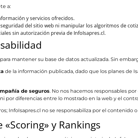
te a:
nformación y servicios ofrecidos.
a seguridad del sitio web ni manipular los algoritmos de coti
ales sin autorización previa de InfoIsapres.cl.
nsabilidad
s para mantener su base de datos actualizada. Sin embar
ta
de la información publicada, dado que los planes de I
compañía de seguros
. No nos hacemos responsables por 
ni por diferencias entre lo mostrado en la web y el contrat
s; InfoIsapres.cl no se responsabiliza por el contenido o 
e «Scoring» y Rankings