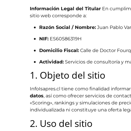
Información Legal del Titular
En cumplimie
sitio web corresponde a:
Razón Social / Nombre:
Juan Pablo Va
NIF:
ES60586319H
Domicilio Fiscal:
Calle de Doctor Fourqu
Actividad:
Servicios de consultoría y ma
1. Objeto del sitio
InfoIsapres.cl tiene como finalidad informa
datos
, así como ofrecer servicios de contac
«Scoring», rankings y simulaciones de preci
individualizada ni constituye una oferta leg
2. Uso del sitio