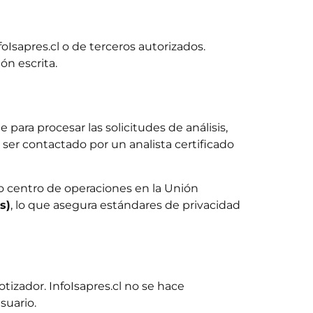
foIsapres.cl o de terceros autorizados.
ón escrita.
para procesar las solicitudes de análisis,
a ser contactado por un analista certificado
ro centro de operaciones en la Unión
s)
, lo que asegura estándares de privacidad
tizador. InfoIsapres.cl no se hace
suario.