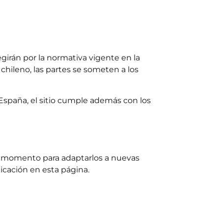
egirán por la normativa vigente en la
 chileno, las partes se someten a los
en España, el sitio cumple además con los
er momento para adaptarlos a nuevas
icación en esta página.