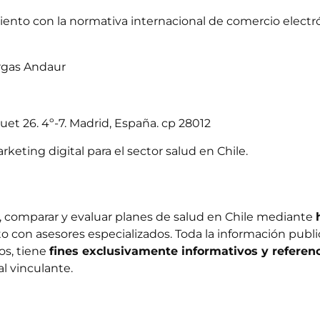
nto con la normativa internacional de comercio electrón
rgas Andaur
et 26. 4º-7. Madrid, España. cp 28012
rketing digital para el sector salud en Chile.
r, comparar y evaluar planes de salud en Chile mediante
to con asesores especializados. Toda la información publi
os, tiene
fines exclusivamente informativos y referenc
al vinculante.