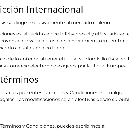
dicción Internacional
sis se dirige exclusivamente al mercado chileno:
ciones establecidas entre InfoIsapres.cl y el Usuario se r
troversia derivada del uso de la herramienta en territorio
iando a cualquier otro fuero.
cio de lo anterior, al tener el titular su domicilio fiscal 
 y comercio electrónico exigidos por la Unión Europea.
 términos
dificar los presentes Términos y Condiciones en cualqui
egales. Las modificaciones serán efectivas desde su publ
 Términos y Condiciones, puedes escribirnos a: